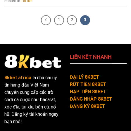
Posted in
Tin tức
1
2
3
LIÊN KẾT NHANH
ĐẠI LÝ 8KBET
8kbet.africa
là nhà cái uy
RÚT TIỀN 8KBET
tín hàng đầu Việt Nam
NẠP TIỀN 8KBET
chuyên cung cấp các trò
ĐĂNG NHẬP 8KBET
chơi cá cược như bacarat,
ĐĂNG KÝ 8KBET
xóc đĩa, tài xỉu, bắn cá, nổ
hũ. Đăng ký tài khoản ngay
bạn nhé!