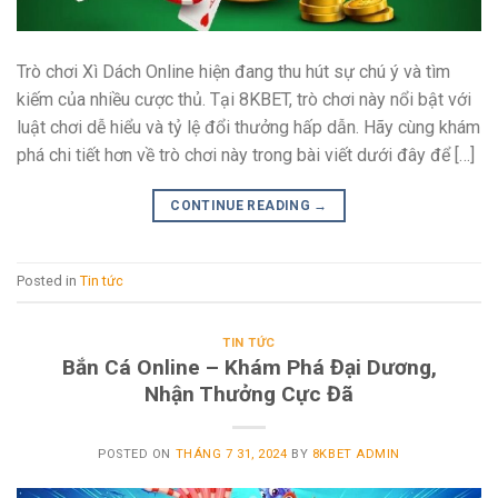
Trò chơi Xì Dách Online hiện đang thu hút sự chú ý và tìm
kiếm của nhiều cược thủ. Tại 8KBET, trò chơi này nổi bật với
luật chơi dễ hiểu và tỷ lệ đổi thưởng hấp dẫn. Hãy cùng khám
phá chi tiết hơn về trò chơi này trong bài viết dưới đây để […]
CONTINUE READING
→
Posted in
Tin tức
TIN TỨC
Bắn Cá Online – Khám Phá Đại Dương,
Nhận Thưởng Cực Đã
POSTED ON
THÁNG 7 31, 2024
BY
8KBET ADMIN