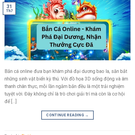
31
Th7
Bắn cá online đưa bạn khám phá đại dương bao la, săn bắt
những sinh vật biển kỳ thú. Với đồ họa 3D sống động và âm
thanh chân thực, mỗi lần ngắm bắn đều là một trải nghiệm
tuyệt vời. Đây không chỉ là trò chơi giải trí mà còn là cơ hội
để […]
CONTINUE READING
→