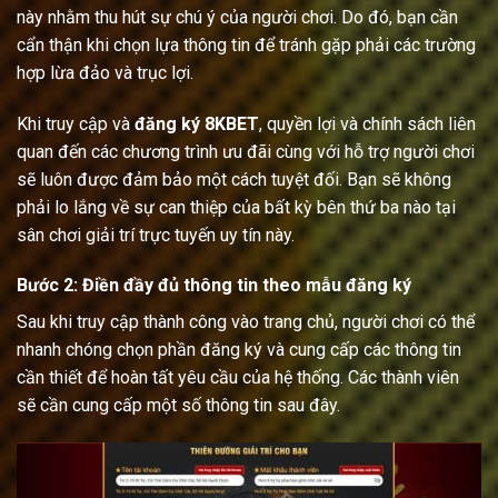
này nhằm thu hút sự chú ý của người chơi. Do đó, bạn cần
cẩn thận khi chọn lựa thông tin để tránh gặp phải các trường
hợp lừa đảo và trục lợi.
Khi truy cập và
đăng ký 8KBET
, quyền lợi và chính sách liên
quan đến các chương trình ưu đãi cùng với hỗ trợ người chơi
sẽ luôn được đảm bảo một cách tuyệt đối. Bạn sẽ không
phải lo lắng về sự can thiệp của bất kỳ bên thứ ba nào tại
sân chơi giải trí trực tuyến uy tín này.
Bước 2: Điền đầy đủ thông tin theo mẫu đăng ký
Sau khi truy cập thành công vào trang chủ, người chơi có thể
nhanh chóng chọn phần đăng ký và cung cấp các thông tin
cần thiết để hoàn tất yêu cầu của hệ thống. Các thành viên
sẽ cần cung cấp một số thông tin sau đây.