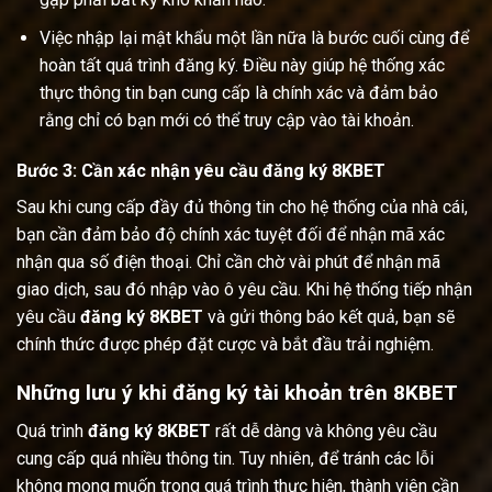
Việc nhập lại mật khẩu một lần nữa là bước cuối cùng để
hoàn tất quá trình đăng ký. Điều này giúp hệ thống xác
thực thông tin bạn cung cấp là chính xác và đảm bảo
rằng chỉ có bạn mới có thể truy cập vào tài khoản.
Bước 3: Cần xác nhận yêu cầu đăng ký 8KBET
Sau khi cung cấp đầy đủ thông tin cho hệ thống của nhà cái,
bạn cần đảm bảo độ chính xác tuyệt đối để nhận mã xác
nhận qua số điện thoại. Chỉ cần chờ vài phút để nhận mã
giao dịch, sau đó nhập vào ô yêu cầu. Khi hệ thống tiếp nhận
yêu cầu
đăng ký 8KBET
và gửi thông báo kết quả, bạn sẽ
chính thức được phép đặt cược và bắt đầu trải nghiệm.
Những lưu ý khi đăng ký tài khoản trên 8KBET
Quá trình
đăng ký 8KBET
rất dễ dàng và không yêu cầu
cung cấp quá nhiều thông tin. Tuy nhiên, để tránh các lỗi
không mong muốn trong quá trình thực hiện, thành viên cần