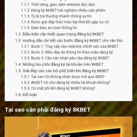
Tính năng, giao diện website độc đáo
Đăng ký 8KBET trải nghiệm nhiều sản phẩm
Tỷ lệ trả thưởng nhanh chóng uy tín
Được giải đáp thắc mắc kịp thời khi gặp sự cố
Đảm bảo an toàn thông tin
Điều kiện cần thiết quan trọng đăng ký 8KBET
Hướng dẫn chi tiết các bước đăng ký 8KBET cho tân thủ
Bước 1: Truy cập vào website chính xác của 8KBET
Bước 2: Điền đầy đủ thông tin theo mẫu đăng ký
Bước 3: Cần xác nhận yêu cầu đăng ký 8KBET
Những lưu ý khi đăng ký tài khoản trên 8KBET
Giải đáp các câu hỏi phổ biến khi đăng ký 8KBET
Tại sao tôi không nhận được mã qua SMS?
8KBET có cho đăng ký nhiều tài khoản không?
Có mất phí khi đăng ký 8KBET không?
Kết luận
Tại sao cần phải đăng ký 8KBET