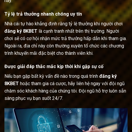
này.
Tỷ lệ trả thưởng nhanh chóng uy tín
Nhà cái tự hào khẳng định rằng tỷ lệ thưởng khi người chơi
đăng ký 8KBET
là cạnh tranh nhất trên thị trường. Người
chơi sẽ có cơ hội nhận mức trả thưởng hấp dẫn khi tham gia.
Ngoài ra, địa chỉ này còn thường xuyên tổ chức các chương
trình khuyến mãi đặc biệt cho thành viên khi.
Được giải đáp thắc mắc kịp thời khi gặp sự cố
Nếu bạn gặp bất kỳ vấn đề nào trong quá trình
đăng ký
8KBET
hoặc tham gia cá cược, hãy liên hệ ngay với đội ngũ
chăm sóc khách hàng của chúng tôi. Đội ngũ hỗ trợ luôn sẵn
sàng phục vụ bạn suốt 24/7.