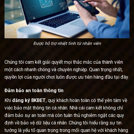
Được hỗ trợ nhiệt tình từ nhân viên
Chúng tôi cam kết giải quyết mọi thắc mắc của thành viên
một cách nhanh chóng và chuyên nghiệp. Quan trọng nhất,
quyền lợi của người chơi luôn được ưu tiên hàng đầu tại đây.
Đảm bảo an toàn thông tin
Khi
đăng ký 8KBET
, quý khách hoàn toàn có thể yên tâm về
việc bảo mật thông tin cá nhân. Nhà cái cam kết không chỉ
đảm bảo sự an toàn mà còn tuân thủ nghiêm ngặt các quy
định về bảo vệ dữ liệu cá nhân. Chúng tôi hiểu rằng sự tin
tưởng là yếu tố quan trọng trong mối quan hệ với khách hàng.