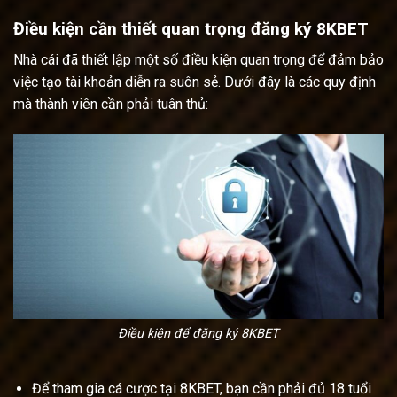
Điều kiện cần thiết quan trọng đăng ký 8KBET
Nhà cái đã thiết lập một số điều kiện quan trọng để đảm bảo
việc tạo tài khoản diễn ra suôn sẻ. Dưới đây là các quy định
mà thành viên cần phải tuân thủ:
Điều kiện để đăng ký 8KBET
Để tham gia cá cược tại 8KBET, bạn cần phải đủ 18 tuổi