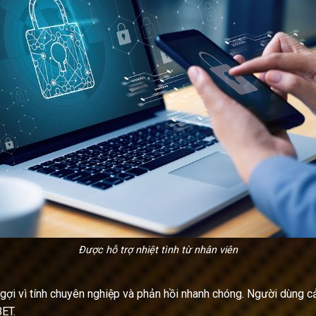
Được hỗ trợ nhiệt tình từ nhân viên
gợi vì tính chuyên nghiệp và phản hồi nhanh chóng. Người dùng c
BET.