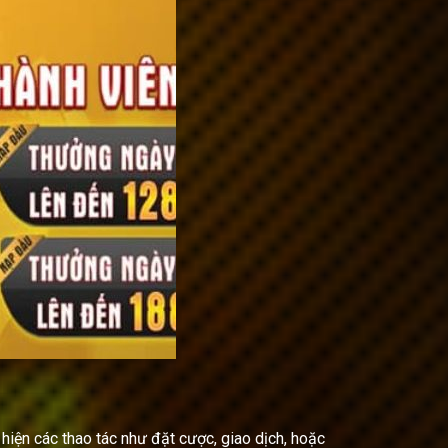
 hiện các thao tác như đặt cược, giao dịch, hoặc