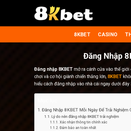
Skip
to
content
8KBET
CASINO
T
Đăng Nhập 8
Đăng nhập 8KBET
mở ra cánh cửa vào thế giới 
chơi và cơ hội giành chiến thắng lớn,
8KBET
khôn
hiểu cách đăng nhập vào nhà cái ngay dưới đây 
Mục lục
Đăng Nhập 8KBET Mỗi Ngày Để Trải Nghiệm 
Lý do nên đăng nhập 8KBET trải nghiệm
Xác nhận thông tin chính xác
Đảm bảo an toàn nhất