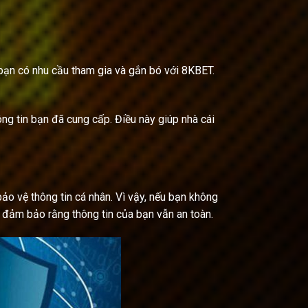
 bạn có nhu cầu tham gia và gắn bó với 8KBET.
ông tin bạn đã cung cấp. Điều này giúp nhà cái
bảo vệ thông tin cá nhân. Vì vậy, nếu bạn không
 đảm bảo rằng thông tin của bạn vẫn an toàn.