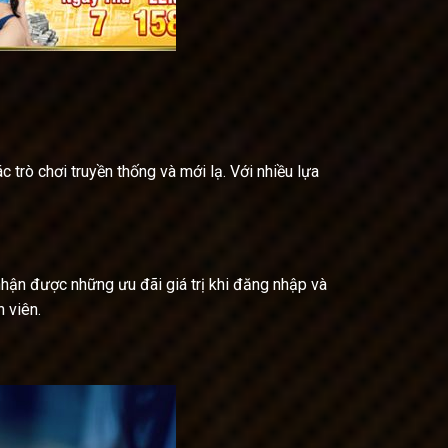
trò chơi truyền thống và mới lạ. Với nhiều lựa
hận được những ưu đãi giá trị khi đăng nhập và
 viên.