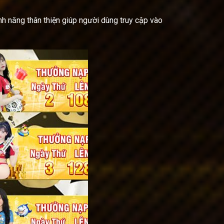
nh năng thân thiện giúp người dùng truy cập vào