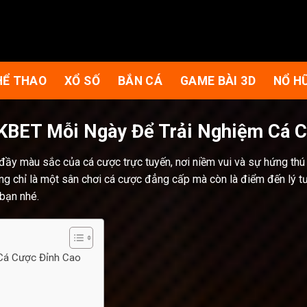
HỂ THAO
XỔ SỐ
BẮN CÁ
GAME BÀI 3D
NỔ H
KBET Mỗi Ngày Để Trải Nghiệm Cá C
đầy màu sắc của cá cược trực tuyến, nơi niềm vui và sự hứng thú 
g chỉ là một sân chơi cá cược đẳng cấp mà còn là điểm đến lý t
bạn nhé.
Cá Cược Đỉnh Cao