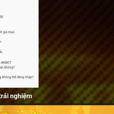
ệp
ánh giả mạo
n
ẩu
ập 8KBET
oản không?
ng không thể đăng nhập?
trải nghiệm