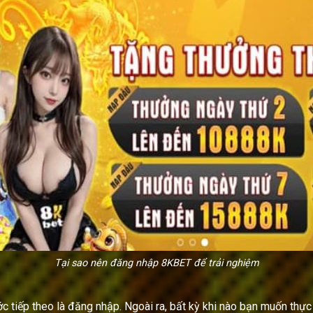
Tại sao nên đăng nhập 8KBET để trải nghiệm
ước tiếp theo là đăng nhập. Ngoài ra, bất kỳ khi nào bạn muốn thực