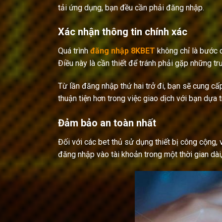
tải ứng dụng, bạn đều cần phải đăng nhập.
Xác nhận thông tin chính xác
Quá trình
đăng nhập 8KBET
không chỉ là bước c
Điều này là cần thiết để tránh phải gặp những tr
Từ lần đăng nhập thứ hai trở đi, bạn sẽ cung cấ
thuận tiện hơn trong việc giao dịch với bạn dựa 
Đảm bảo an toàn nhất
Đối với các bet thủ sử dụng thiết bị công cộng, 
đăng nhập vào tài khoản trong một thời gian dà