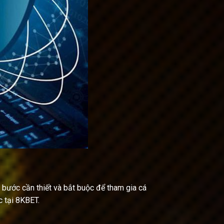
 bước cần thiết và bắt buộc để tham gia cá
c tại 8KBET.