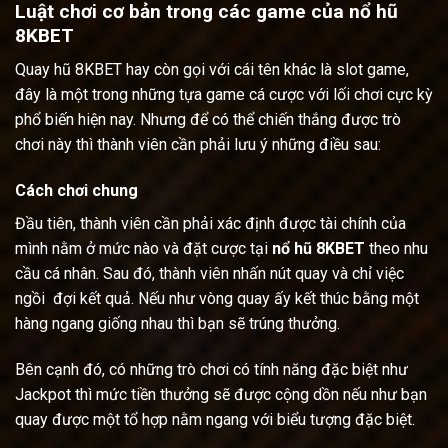
Luật chơi cơ bản trong các game của nổ hũ
8KBET
Quay hũ 8KBET
hay còn gọi với cái tên khác là slot game,
đây là một trong những tựa game cá cược với lối chơi cực kỳ
phổ biến hiện nay. Nhưng để có thể chiến thắng được trò
chơi này thì thành viên cần phải lưu ý những điều sau:
Cách chơi chung
Đầu tiên, thành viên cần phải xác định được tài chính của
mình nằm ở mức nào và đặt cược tại
nổ hũ 8KBET
theo nhu
cầu cá nhân. Sau đó, thành viên nhấn nút quay và chỉ việc
ngồi đợi kết quả. Nếu như vòng quay ấy kết thúc bằng một
hàng ngang giống nhau thì bạn sẽ trúng thưởng.
Bên cạnh đó, có những trò chơi có tính năng đặc biệt như
Jackpot thì mức tiền thưởng sẽ được cộng dồn nếu như bạn
quay được một tổ hợp nằm ngang với biểu tượng đặc biệt.