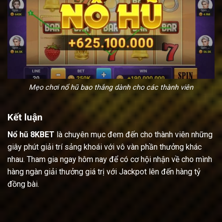
Mẹo chơi nổ hũ bao thắng dành cho các thành viên
Kết luận
Nổ hũ 8KBET
là chuyên mục đem đến cho thành viên những
giây phút giải trí sảng khoái với vô vàn phần thưởng khác
nhau. Tham gia ngay hôm nay để có cơ hội nhận về cho mình
hàng ngàn giải thưởng giá trị với Jackpot lên đến hàng tỷ
đồng bài.