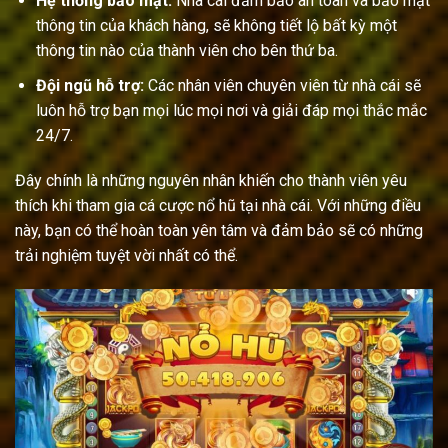
Hệ thống bảo mật:
Nhà cái đảm bảo an toàn và bảo mật
thông tin của khách hàng, sẽ không tiết lộ bất kỳ một
thông tin nào của thành viên cho bên thứ ba.
Đội ngũ hỗ trợ:
Các nhân viên chuyên viên từ nhà cái sẽ
luôn hỗ trợ bạn mọi lúc mọi nơi và giải đáp mọi thắc mắc
24/7.
Đây chính là những nguyên nhân khiến cho thành viên yêu
thích khi tham gia cá cược nổ hũ tại nhà cái. Với những điều
này, bạn có thể hoàn toàn yên tâm và đảm bảo sẽ có những
trải nghiệm tuyệt vời nhất có thể.