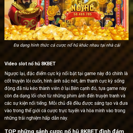
Đa dạng hình thức cá cược nổ hũ khác nhau tại nhà cái
Video slot nổ hũ 8KBET
Ngược lại, đặc điểm cực kỳ nổi bật tại game này đó chính là
cốt truyện lôi cuốn, hình ảnh sắc nét, âm thanh cực kỳ sống
động đã níu kéo thành viên ở lại.Bên cạnh đó, tựa game này
còn đa dạng lối chơi từ những phim ảnh đến truyện tranh và
các sự kiện nổi tiếng. Mỗi chủ đề đều được sáng tạo và đưa
vào trong thế giới cá cược trực tuyến và hòa mình vào trong
những trải nghiệm hấp dẫn này.
TOP những sảnh cược nổ hũ 8KBET đình đám