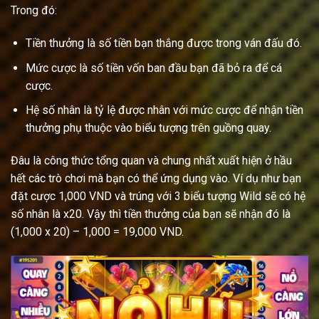
Trong đó:
Tiền thưởng là số tiền bạn thắng được trong ván đấu đó.
Mức cược là số tiền vốn ban đầu bạn đã bỏ ra để cá
cược.
Hệ số nhân là tỷ lệ được nhân với mức cược để nhận tiền
thưởng phụ thuộc vào biểu tượng trên guồng quay.
Đâu là công thức tổng quan và chung nhất xuất hiện ở hầu
hết các trò chơi mà bạn có thể ứng dụng vào. Ví dụ như bạn
đặt cược 1,000 VND và trúng với 3 biểu tượng Wild sẽ có hệ
số nhân là x20. Vậy thì tiền thưởng của bạn sẽ nhận đó là
(1,000 x 20) – 1,000 = 19,000 VND.