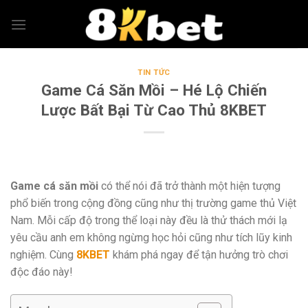
Skip
to
content
TIN TỨC
Game Cá Săn Mồi – Hé Lộ Chiến
Lược Bất Bại Từ Cao Thủ 8KBET
Game cá săn mồi
có thể nói đã trở thành một hiện tượng
phổ biến trong cộng đồng cũng như thị trường game thủ Việt
Nam. Mỗi cấp độ trong thể loại này đều là thử thách mới lạ
yêu cầu anh em không ngừng học hỏi cũng như tích lũy kinh
nghiệm. Cùng
8KBET
khám phá ngay để tận hưởng trò chơi
độc đáo này!