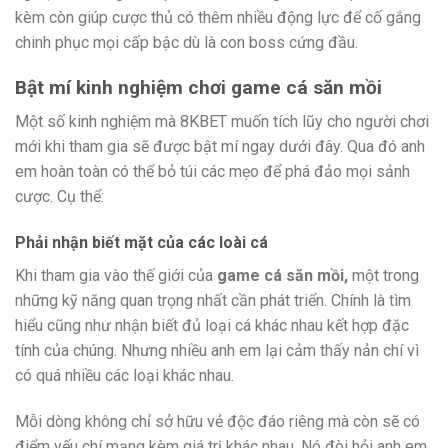
kèm còn giúp cược thủ có thêm nhiều động lực để cố gắng
chinh phục mọi cấp bậc dù là con boss cứng đầu.
Bật mí kinh nghiệm chơi game cá săn mồi
Một số kinh nghiệm mà 8KBET muốn tích lũy cho người chơi
mới khi tham gia sẽ được bật mí ngay dưới đây. Qua đó anh
em hoàn toàn có thể bỏ túi các mẹo để phá đảo mọi sảnh
cược. Cụ thể:
Phải nhận biết mặt của các loài cá
Khi tham gia vào thế giới của
game cá săn mồi,
một trong
những kỹ năng quan trọng nhất cần phát triển. Chính là tìm
hiểu cũng như nhận biết đủ loại cá khác nhau kết hợp đặc
tính của chúng. Nhưng nhiều anh em lại cảm thấy nản chí vì
có quá nhiều các loại khác nhau.
Mỗi dòng không chỉ sở hữu vẻ độc đáo riêng mà còn sẽ có
điểm yếu chí mạng kèm giá trị khác nhau. Nó đòi hỏi anh em