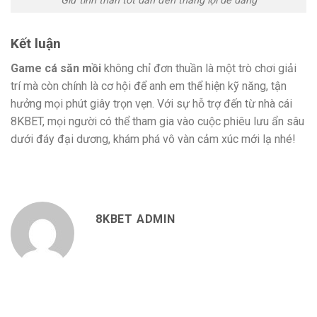
Giữ tinh thần tốt dẫn đến thắng lợi dễ dàng
Kết luận
Game cá săn mồi
không chỉ đơn thuần là một trò chơi giải
trí mà còn chính là cơ hội để anh em thể hiện kỹ năng, tận
hưởng mọi phút giây trọn vẹn. Với sự hỗ trợ đến từ nhà cái
8KBET, mọi người có thể tham gia vào cuộc phiêu lưu ẩn sâu
dưới đáy đại dương, khám phá vô vàn cảm xúc mới lạ nhé!
8KBET ADMIN