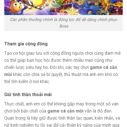
Các phần thưởng chính là động lực để dễ dàng chinh phục
Boss
Tham gia cộng đồng
Tạo cơ hội giao lưu với cộng đồng người chơi cùng đam mê
có thể giúp bạn học hỏi được thêm nhiều mẹo cũng như
chiến lược siêu hay ho. Đôi khi, các tay chơi
game cá săn
mồi
khác còn chia sẻ bí quyết, thủ thuật mà anh em khó có
thể tìm kiếm ở nơi khác.
Giữ tinh thần thoải mái
Thực chất, anh em có thể không gặp may trong một số ván
chơi bởi bản chất của
game cá săn mồi
vẫn là đỏ đen.
Quan trọng là hãy giữ được tinh thần lạc quan, kiên nhẫn, và
rút kinh nghiệm từ lỗi sai để cải thiện kỹ năng của mình qua