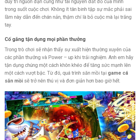
duy trì nguồn đạn cũng như tài nguyên đắt đỏ của mình
trong suốt cuộc chơi. Không ít tân binh tập sự mắc phải sai
lầm này dẫn đến chán nản, thậm chí là bỏ cuộc mà lại trắng
tay.
Cố gắng tận dụng mọi phần thưởng
Trong trò chơi sẽ nhận thấy sự xuất hiện thường xuyên của
các phần thưởng và Power – up khi trải nghiệm. Anh em hãy
tận dụng chúng một cách khôn khéo để tăng sức mạnh lên
một cách vượt bậc. Từ đó, quá trình săn mồi tại
game cá
săn mồi
sẽ trở nên thú vị và đơn giản hơn bao giờ hết.