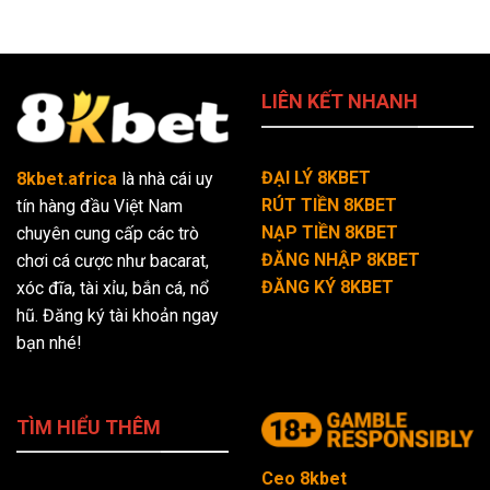
LIÊN KẾT NHANH
ĐẠI LÝ 8KBET
8kbet.africa
là nhà cái uy
RÚT TIỀN 8KBET
tín hàng đầu Việt Nam
NẠP TIỀN 8KBET
chuyên cung cấp các trò
ĐĂNG NHẬP 8KBET
chơi cá cược như bacarat,
ĐĂNG KÝ 8KBET
xóc đĩa, tài xỉu, bắn cá, nổ
hũ. Đăng ký tài khoản ngay
bạn nhé!
TÌM HIỂU THÊM
Ceo 8kbet