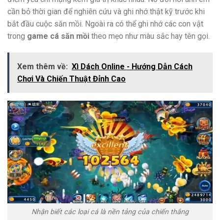
cần bỏ thời gian để nghiên cứu và ghi nhớ thật kỹ trước khi
bắt đầu cuộc săn mồi. Ngoài ra có thể ghi nhớ các con vật
trong
game cá săn mồi
theo mẹo như màu sắc hay tên gọi.
Xem thêm về:
Xì Dách Online - Hướng Dẫn Cách
Chơi Và Chiến Thuật Đỉnh Cao
Nhận biết các loại cá là nền tảng của chiến thắng