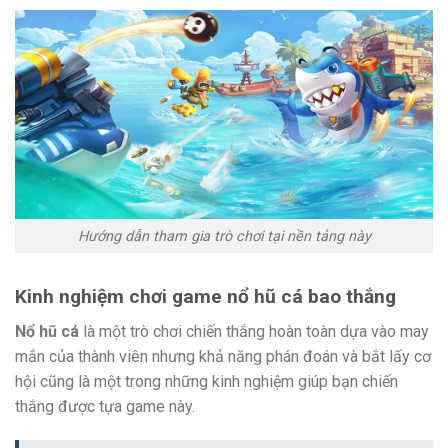
Hướng dẫn tham gia trò chơi tại nền tảng này
Kinh nghiệm chơi game nổ hũ cá bao thắng
Nổ hũ cá
là một trò chơi chiến thắng hoàn toàn dựa vào may
mắn của thành viên nhưng khả năng phán đoán và bắt lấy cơ
hội cũng là một trong những kinh nghiệm giúp bạn chiến
thắng được tựa game này.