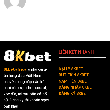
LIÊN KẾT NHANH
ĐẠI LÝ 8KBET
8kbet.africa
là nhà cái uy
RÚT TIỀN 8KBET
tín hàng đầu Việt Nam
NẠP TIỀN 8KBET
chuyên cung cấp các trò
ĐĂNG NHẬP 8KBET
chơi cá cược như bacarat,
ĐĂNG KÝ 8KBET
xóc đĩa, tài xỉu, bắn cá, nổ
hũ. Đăng ký tài khoản ngay
bạn nhé!